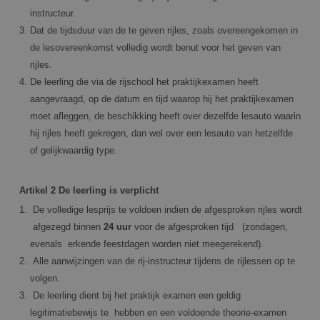
instructeur.
Dat de tijdsduur van de te geven rijles, zoals overeengekomen in
de lesovereenkomst volledig wordt benut voor het geven van
rijles.
De leerling die via de rijschool het praktijkexamen heeft
aangevraagd, op de datum en tijd waarop hij het praktijkexamen
moet afleggen, de beschikking heeft over dezelfde lesauto waarin
hij rijles heeft gekregen, dan wel over een lesauto van hetzelfde
of gelijkwaardig type.
Artikel 2 De leerling is verplicht
De volledige lesprijs te voldoen indien de afgesproken rijles wordt
afgezegd binnen
24 uur
voor de afgesproken tijd (zondagen,
evenals erkende feestdagen worden niet meegerekend).
Alle aanwijzingen van de rij-instructeur tijdens de rijlessen op te
volgen.
De leerling dient bij het praktijk examen een geldig
legitimatiebewijs te hebben en een voldoende theorie-examen