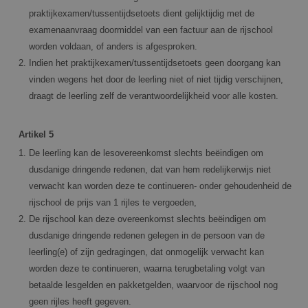
praktijkexamen/tussentijdsetoets dient gelijktijdig met de
examenaanvraag doormiddel van een factuur aan de rijschool
worden voldaan, of anders is afgesproken.
Indien het praktijkexamen/tussentijdsetoets geen doorgang kan
vinden wegens het door de leerling niet of niet tijdig verschijnen,
draagt de leerling zelf de verantwoordelijkheid voor alle kosten.
Artikel 5
De leerling kan de lesovereenkomst slechts beëindigen om
dusdanige dringende redenen, dat van hem redelijkerwijs niet
verwacht kan worden deze te continueren- onder gehoudenheid de
rijschool de prijs van 1 rijles te vergoeden,
De rijschool kan deze overeenkomst slechts beëindigen om
dusdanige dringende redenen gelegen in de persoon van de
leerling(e) of zijn gedragingen, dat onmogelijk verwacht kan
worden deze te continueren, waarna terugbetaling volgt van
betaalde lesgelden en pakketgelden, waarvoor de rijschool nog
geen rijles heeft gegeven.