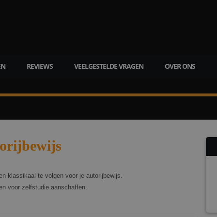
EN
REVIEWS
VEELGESTELDE VRAGEN
OVER ONS
orijbewijs
en klassikaal te volgen voor je autorijbewijs.
len voor zelfstudie aanschaffen.