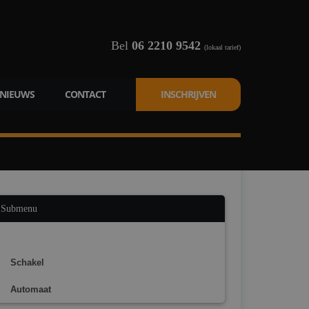
Bel
06 2210 9542
(lokaal tarief)
NIEUWS
CONTACT
INSCHRIJVEN
Submenu
Theorie
Schakel
Automaat