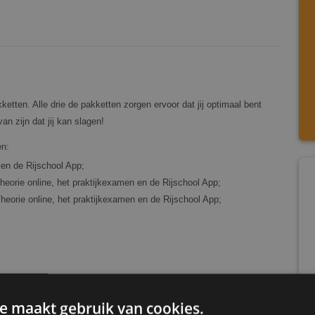
ketten. Alle drie de pakketten zorgen ervoor dat jij optimaal bent
n zijn dat jij kan slagen!
en:
 en de Rijschool App;
-Theorie online, het praktijkexamen en de Rijschool App;
-Theorie online, het praktijkexamen en de Rijschool App;
e maakt gebruik van cookies.