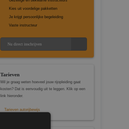
Gezellige en bekwame instructeurs
Kies uit voordelige pakketten
Je krijgt persoonlijke begeleiding
Vaste instructeur
Nu direct inschrijven
Tarieven
Wil je graag weten hoeveel jouw rijopleiding gaat
kosten? Dat is eenvoudig uit te leggen. Klik op een
link hieronder.
Tarieven autorijbewijs