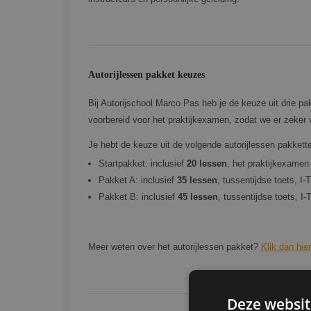
Autorijlessen pakket keuzes
Bij Autorijschool Marco Pas heb je de keuze uit drie pak
voorbereid voor het praktijkexamen, zodat we er zeker va
Je hebt de keuze uit de volgende autorijlessen pakkett
Startpakket: inclusief
20 lessen
, het praktijkexamen
Pakket A: inclusief
35 lessen
, tussentijdse toets, I
Pakket B: inclusief
45 lessen
, tussentijdse toets, I
Meer weten over het autorijlessen pakket?
Klik dan hier
Deze websit