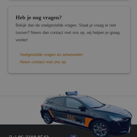
van de website mogelijk, zoals gebruikersaanmelding en
accountbeheer. De website kan niet goed worden gebruikt
zonder de strikt noodzakelijke cookies.
Heb je nog vragen?
Aanbieder
/
Naam
Vervaldatum
Omsch
Bekijk dan de veelgestelde vragen. Staat je vraag er niet
Domein
tussen? Neem dan contact met ons op, wij helpen je graag
CookieScriptConsent
4 weken 2
Deze 
CookieScript
verder!
dagen
wordt
www.marcopas.nl
door 
Script
om d
Veelgestelde vragen en antwoorden
cooki
van b
Neem contact met ons op
ontho
cooki
van C
Script
noodz
correc
PHPSESSID
Sessie
Cooki
PHP.net
gegen
www.marcopas.nl
applic
basis
Google Privacy
taal. D
Policy
identi
algem
doele
wordt
om va