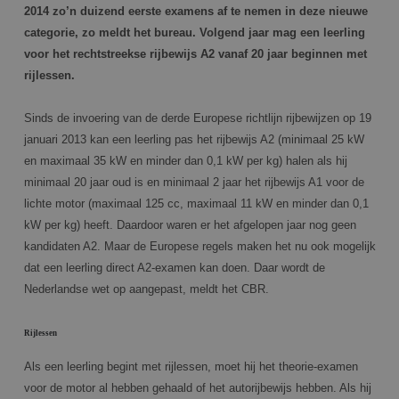
2014 zo’n duizend eerste examens af te nemen in deze nieuwe
categorie, zo meldt het bureau. Volgend jaar mag een leerling
voor het rechtstreekse rijbewijs A2 vanaf 20 jaar beginnen met
rijlessen.
Sinds de invoering van de derde Europese richtlijn rijbewijzen op 19
januari 2013 kan een leerling pas het rijbewijs A2 (minimaal 25 kW
en maximaal 35 kW en minder dan 0,1 kW per kg) halen als hij
minimaal 20 jaar oud is en minimaal 2 jaar het rijbewijs A1 voor de
lichte motor (maximaal 125 cc, maximaal 11 kW en minder dan 0,1
kW per kg) heeft. Daardoor waren er het afgelopen jaar nog geen
kandidaten A2. Maar de Europese regels maken het nu ook mogelijk
dat een leerling direct A2-examen kan doen. Daar wordt de
Nederlandse wet op aangepast, meldt het CBR.
Rijlessen
Als een leerling begint met rijlessen, moet hij het theorie-examen
voor de motor al hebben gehaald of het autorijbewijs hebben. Als hij