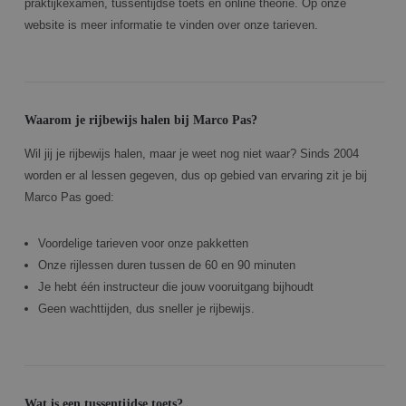
praktijkexamen, tussentijdse toets en online theorie. Op onze
website is meer informatie te vinden over onze tarieven.
Waarom je rijbewijs halen bij Marco Pas?
Wil jij je rijbewijs halen, maar je weet nog niet waar? Sinds 2004
worden er al lessen gegeven, dus op gebied van ervaring zit je bij
Marco Pas goed:
Voordelige tarieven voor onze pakketten
Onze rijlessen duren tussen de 60 en 90 minuten
Je hebt één instructeur die jouw vooruitgang bijhoudt
Geen wachttijden, dus sneller je rijbewijs.
Wat is een tussentijdse toets?